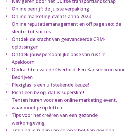
Navigeren door het Duitse transportlandschap
Online bedrijf: de juiste verpakking
Online marketing events anno 2023
Online reputatiemanagement en off page seo: de
sleutel tot succes
Ontdek de kracht van geavanceerde CRM-
oplossingen
Ontdek jouw persoonlijke oase van rust in
Apeldoorn
Opdrachten van de Overheid: Een Kansenbron voor
Bedrijven
Plexiglas is een uitstekende keuze!
Richt een bv op, dat is superslim!
Tenten huren voor een online marketing event,
waar moet je op letten
Tips voor het creëren van een gezonde
werkomgeving
Training in tijden van corona: het kan gewoon