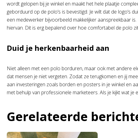
wordt gelopen bij je winkel en maakt het hele plaatje complee
geborduurd op de polo’s is bevestigd. Je wilt dat de logo’s du
een medewerker bijvoorbeeld makkelijker aanspreekbaar is. Ook
hiervan. Dit is erg bepalend over hoe comfortabel de polo zi
Duid je herkenbaarheid aan
Niet alleen met een polo borduren, maar ook met andere ele
dat mensen je niet vergeten. Zodat ze terugkomen en jij meer
aan investeringen zoals borden en posters in je winkel en aan 
met behulp van professionele marketeers. Als je kijkt wat je e
Gerelateerde bericht