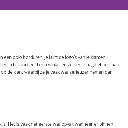
en een polo borduren. Je kunt de logo’s van je klanten
lopen in bijvoorbeeld een winkel en ze een vraag hebben aan
 op de klant waarbij ze je vaak wat serieuzer nemen dan
jk is. Het is vaak het eerste wat opvalt wanneer er binnen