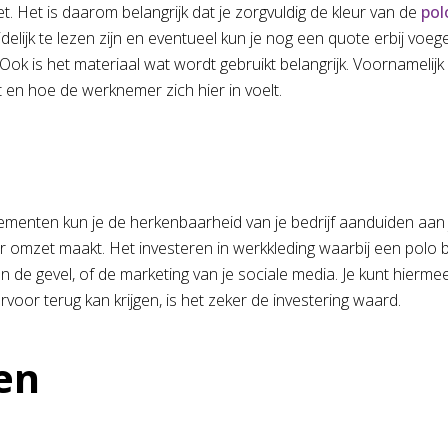
t. Het is daarom belangrijk dat je zorgvuldig de kleur van de
pol
idelijk te lezen zijn en eventueel kun je nog een quote erbij voe
 is het materiaal wat wordt gebruikt belangrijk. Voornamelijk of
t en hoe de werknemer zich hier in voelt.
menten kun je de herkenbaarheid van je bedrijf aanduiden aan j
 omzet maakt. Het investeren in werkkleding waarbij een polo bo
de gevel, of de marketing van je sociale media. Je kunt hiermee je 
rvoor terug kan krijgen, is het zeker de investering waard.
en