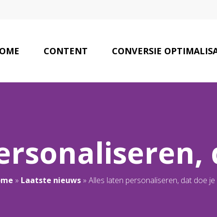
OME
CONTENT
CONVERSIE OPTIMALISA
SEO TIPS
LAATSTE NIEUWS
PAR
ersonaliseren, 
ome
»
Laatste nieuws
»
Alles laten personaliseren, dat doe je