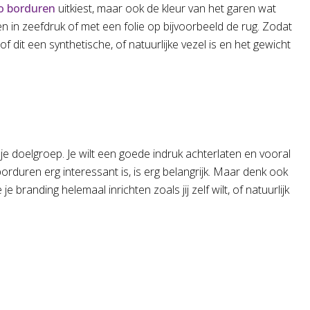
o borduren
uitkiest, maar ook de kleur van het garen wat
gen in zeefdruk of met een folie op bijvoorbeeld de rug. Zodat
 dit een synthetische, of natuurlijke vezel is en het gewicht
e doelgroep. Je wilt een goede indruk achterlaten en vooral
rduren erg interessant is, is erg belangrijk. Maar denk ook
branding helemaal inrichten zoals jij zelf wilt, of natuurlijk