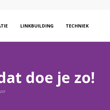
TIE
LINKBUILDING
TECHNIEK
TNERS IN MARKETING
CONTACT
dat doe je zo!
 zo!