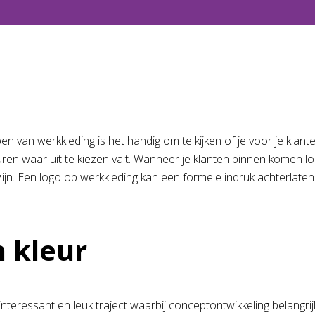
en van werkkleding is het handig om te kijken of je voor je klant
duren waar uit te kiezen valt. Wanneer je klanten binnen komen 
jn. Een logo op werkkleding kan een formele indruk achterlaten
n kleur
interessant en leuk traject waarbij conceptontwikkeling belangri