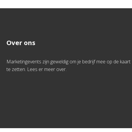
Over ons
Marketingevents zijn geweldig om je bedrijf mee op de kaart
te zetten. Lees er meer over.