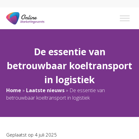
De essentie van
betrouwbaar koeltransport
in logistiek
Home
»
Laatste nieuws
»
De essentie van
betrouwbaar koeltransport in logistiek
Geplaatst op
4 juli 2025